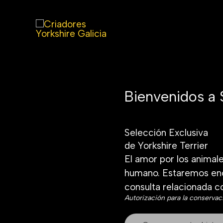
Ir
al
contenido
Bienvenidos a 
Selección Exclusiva
de Yorkshire Terrier
El amor por los animale
humano. Estaremos enc
consulta relacionada co
Autorización para la conserva