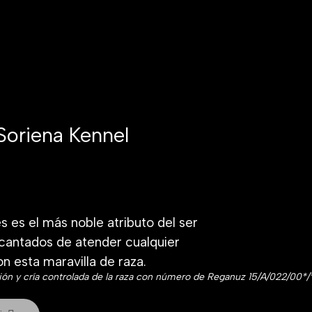
Soriena Kennel
s es el más noble atributo del ser
antados de atender cualquier
n esta maravilla de raza.
ción y cría controlada de la raza con número de Reganuz 15/A/022/00*